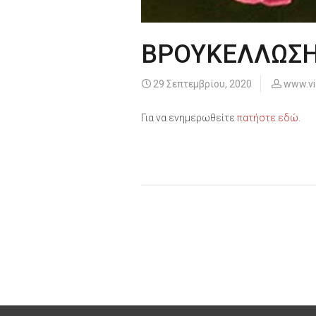
ΒΡΟΥΚΕΛΛΩΣ
29 Σεπτεμβρίου, 2020
www.vio
Για να ενημερωθείτε
πατήστε εδώ.