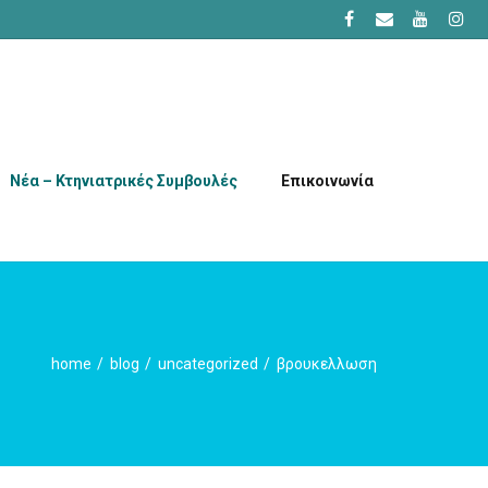
Νέα – Κτηνιατρικές Συμβουλές
Επικοινωνία
home
blog
uncategorized
βρουκελλωση